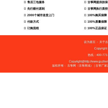
售后三包服务
古筝网提供担保
先行赔付原则
古筝网执行质控
2000个城市送货上门
100%购买保障
付款方式
100%质量保障
订购流程
100%正品保证
设为首页
-
关于古
Copyrig
热线：400-771-
Copyright@http://www.guzheng
版权所有：
古筝网（古筝商城）
|
古筝厂家