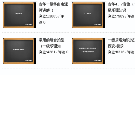
古筝一级筝曲南泥
古筝4、7音位（
湾讲解（一
级乐理知识
浏览:13885 / 评
浏览:7989 / 评论
论:0
常用的组合拍型
一级乐理知识(总)
（一级乐理知
西安-极乐
浏览:4281 / 评论:0
浏览:8316 / 评论