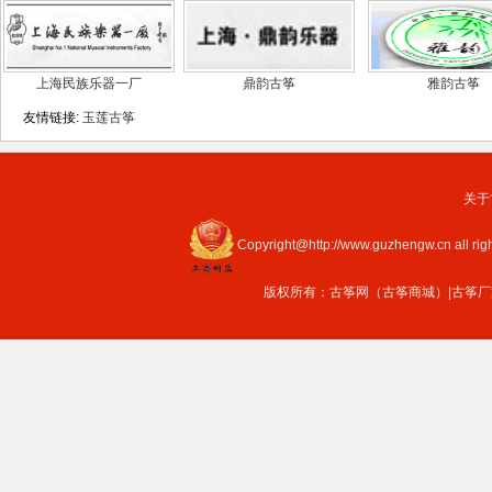
上海民族乐器一厂
鼎韵古筝
雅韵古筝
友情链接:
玉莲古筝
关于
Copyright@http://www.guzhengw.cn all rig
版权所有：
古筝网（古筝商城）
|
古筝厂