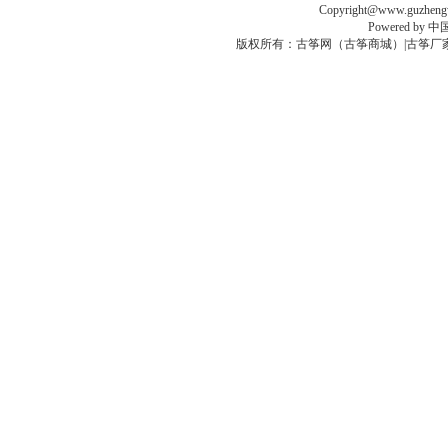
Copyright@www.guzhengw
Powered by
中
版权所有：
古筝网（古筝商城）
|
古筝厂