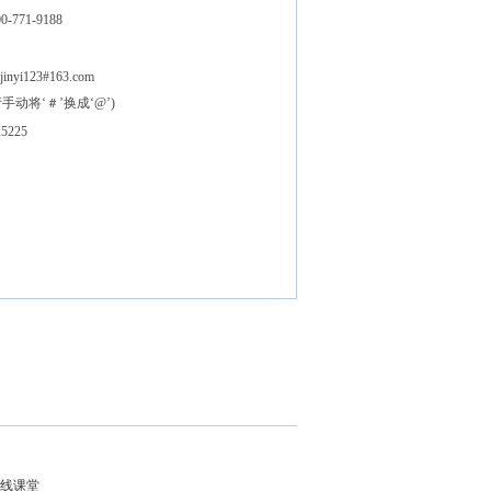
0-771-9188
jinyi123#163.com
请手动将‘＃’换成‘@’)
5225
线课堂