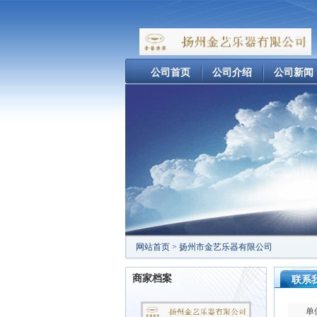
公司首页
公司介绍
公司新闻
网站首页
>
扬州市金艺乐器有限公司
商家档案
联系
单