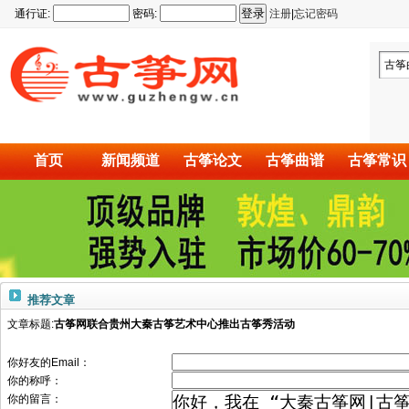
通行证:
密码:
注册
|
忘记密码
古筝
首页
新闻频道
古筝论文
古筝曲谱
古筝常识
推荐文章
文章标题:
古筝网联合贵州大秦古筝艺术中心推出古筝秀活动
你好友的Email：
你的称呼：
你的留言：