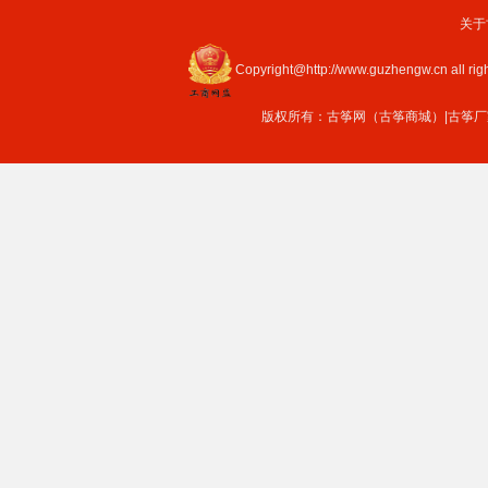
关于
Copyright@http://www.guzhengw.cn all rig
版权所有：
古筝网（古筝商城）
|
古筝厂