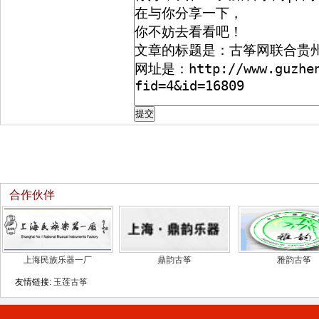
合作伙伴
上海民族乐器一厂
鼎韵古筝
雅韵古筝
友情链接:
玉莲古筝