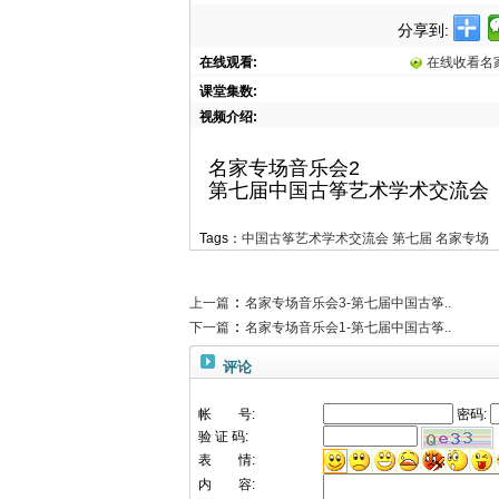
分享到:
在线观看:
在线收看名
课堂集数:
视频介绍:
名家专场音乐会2
第七届中国古筝艺术学术交流会
Tags：
中国古筝艺术学术交流会
第七届
名家专场
：
上一篇
名家专场音乐会3-第七届中国古筝..
：
下一篇
名家专场音乐会1-第七届中国古筝..
评论
帐 号:
密码:
验 证 码:
表 情:
内 容: