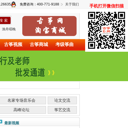
26635
免费咨询：400-771-9188
关于我们
手机打开微信扫描
渔舟唱晚
古筝视频
古筝商城
考级筝曲
名家专场音乐会
论文交流
高峰论坛
筝艺交流
最新视频