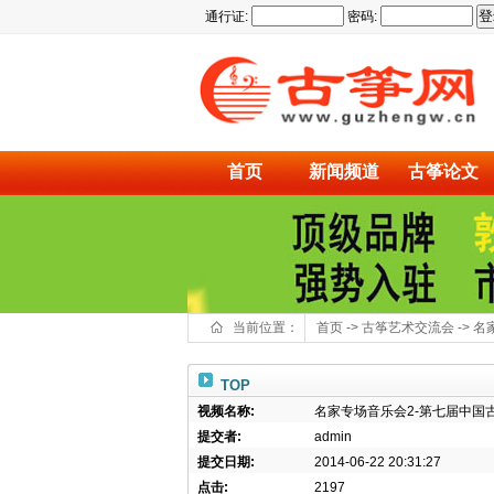
通行证:
密码:
首页
新闻频道
古筝论文
当前位置：
首页
->
古筝艺术交流会
->
名
TOP
视频名称:
名家专场音乐会2-第七届中国
提交者:
admin
提交日期:
2014-06-22 20:31:27
点击:
2197