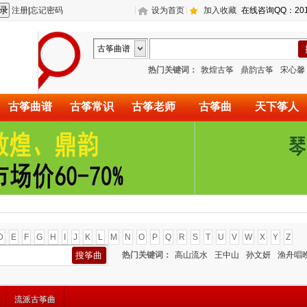
注册
|
忘记密码
设为首页
加入收藏
在线咨询QQ：201
古筝曲谱
热门关键词：
敦煌古筝
鼎韵古筝
宋心馨
古筝曲谱
古筝常识
古筝老师
古筝曲
天下筝人
D
E
F
G
H
I
J
K
L
M
N
O
P
Q
R
S
T
U
V
W
X
Y
Z
热门关键词：
高山流水
王中山
孙文妍
渔舟唱
流派古筝曲