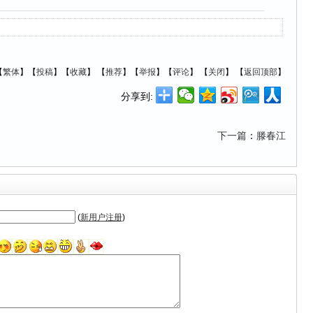
【
繁体
】【
投稿
】【
收藏
】 【
推荐
】【
举报
】【
评论
】 【
关闭
】 【
返回顶部
】
分享到:
下一篇
：
滕春江
(
新用户注册
)