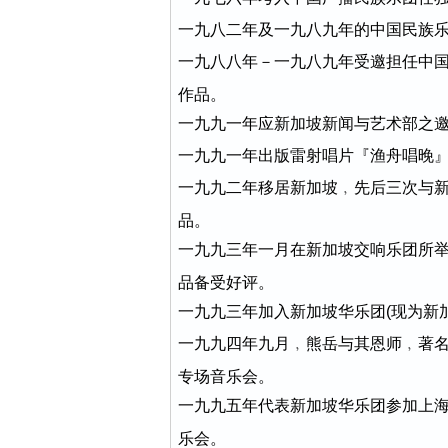
一九八二年及一九八九年的中国民族乐
一九八八年－一九八九年受邀担任中
作品。
一九九一年应新加坡新闻与艺术部之
一九九一年出版雷射唱片『渔舟唱晚
一九九二年移居新加坡﹐先后三次与
品。
一九九三年一月在新加坡交响乐团所
品备受好评。
一九九三年加入新加坡华乐团(现为新加
一九九四年九月﹐熊岳与其恩师﹐著
专场音乐会。
一九九五年代表新加坡华乐团参加上
乐会。