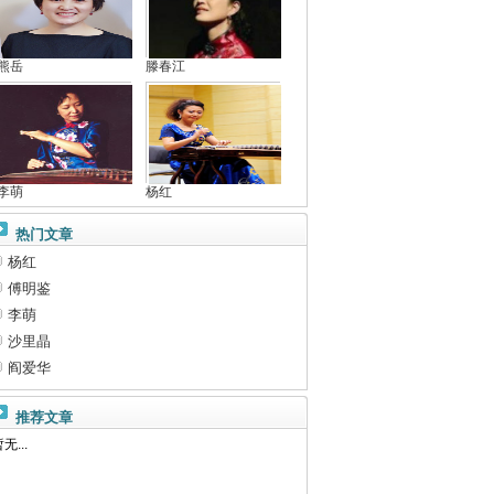
熊岳
滕春江
李萌
杨红
热门文章
杨红
傅明鉴
李萌
沙里晶
阎爱华
推荐文章
无...