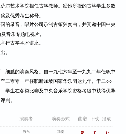
拉萨尔艺术学院担任古筝教师。经她所授的古筝学生多数
获金奖及优秀考生称号。
等国的录音﹐唱片公司录制古筝独奏曲﹐并受邀中国中央
曲及音乐专题电视片。
地举行古筝学术讲座。
演出。
丽﹑细腻的演奏风格。自一九七六年至一九九二年任职中
至二零零一年任职新加坡国家华乐团达九年。于二○○一
动，学生在各类比赛及中央音乐学院资格考级中获得优异
赛评判。
演奏者
演奏形式
曲谱
下载
播放
熊岳
独奏