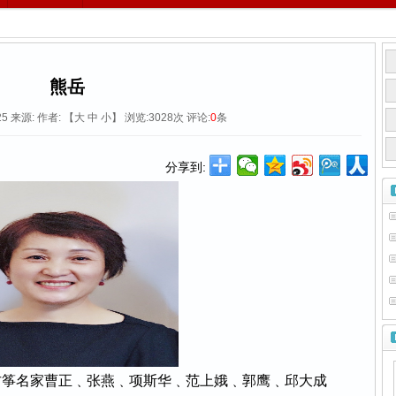
熊岳
25
来源:
作者: 【
大
中
小
】 浏览:
3028
次 评论:
0
条
分享到:
古筝名家曹正﹑张燕﹑项斯华﹑范上娥﹑郭鹰﹑邱大成