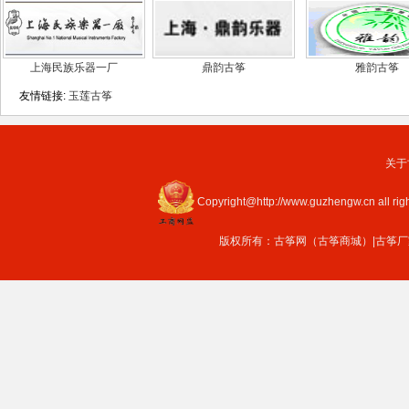
上海民族乐器一厂
鼎韵古筝
雅韵古筝
友情链接:
玉莲古筝
关于
Copyright@http://www.guzhengw.cn all rig
版权所有：
古筝网（古筝商城）
|
古筝厂