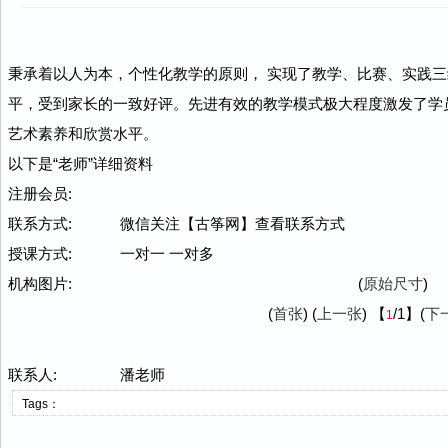
秉承着以人为本，个性化教学的原则， 实现了教学、比赛、实践
平，受到家长的一致好评。先进有效的教学模式极大程度激发了学
艺术素养和欣赏水平。
以下是“老师”详细资料
注册会员:
联系方式:
微信关注【古筝网】查看联系方式
授课方式:
一对一 一对多
机构图片:
(
原始尺寸
)
(
首张
) (
上一张
) 【
/1
】(
下
1
联系人:
潘老师
Tags：